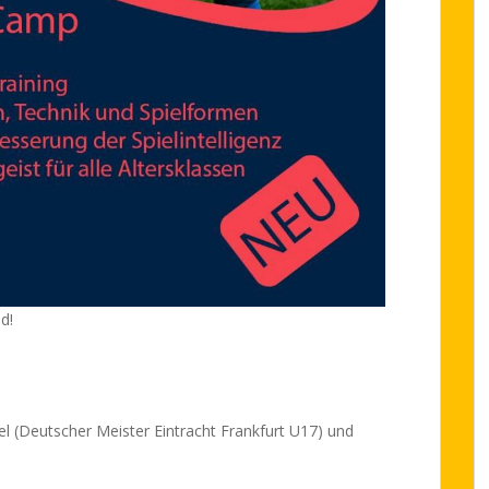
d!
el (Deutscher Meister Eintracht Frankfurt U17) und