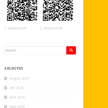
1. Mannschaft
2. Mannschaft
Search
for:
ARCHIVES
August 2026
July 2026
June 2026
May 2026