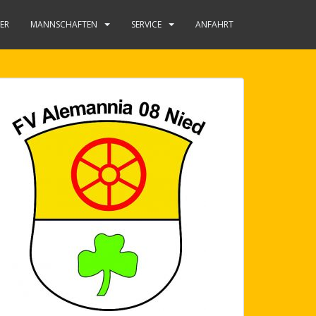
NER
MANNSCHAFTEN
SERVICE
ANFAHRT