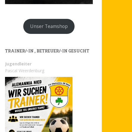
Unser Teamshop
TRAINER/-IN , BETREUER/-IN GESUCHT
Jugendleiter
Pascal Weerdenburg