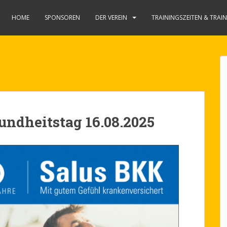
HOME
SPONSOREN
DER VEREIN
TRAININGSZEITEN & TRAI
undheitstag 16.08.2025