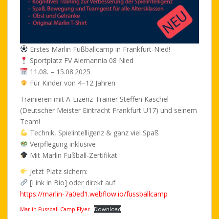
Erstes Marlin Fußballcamp in Frankfurt-Nied!
Sportplatz FV Alemannia 08 Nied
11.08. – 15.08.2025
Für Kinder von 4–12 Jahren
Trainieren mit A-Lizenz-Trainer Steffen Kaschel
(Deutscher Meister Eintracht Frankfurt U17) und seinem
Team!
Technik, Spielintelligenz & ganz viel Spaß
Verpflegung inklusive
Mit Marlin Fußball-Zertifikat
Jetzt Platz sichern:
[Link in Bio] oder direkt auf
https://marlin-7a0ed1.webflow.io/fussballcamp
Marlin Fussball Camp Flyer
Download