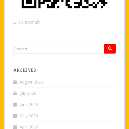
2. Mannschaft
Search
for:
ARCHIVES
August 2026
July 2026
June 2026
May 2026
April 2026