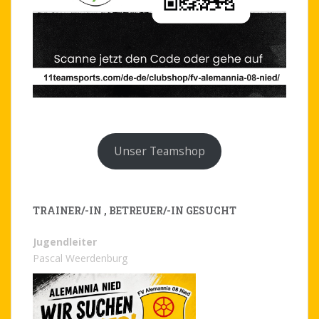
Unser Teamshop
TRAINER/-IN , BETREUER/-IN GESUCHT
Jugendleiter
Pascal Weerdenburg