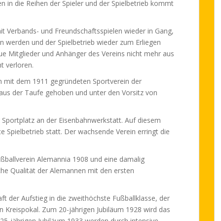
en in die Reihen der Spieler und der Spielbetrieb kommt
mit Verbands- und Freundschaftsspielen wieder in Gang,
n werden und der Spielbetrieb wieder zum Erliegen
eue Mitglieder und Anhänger des Vereins nicht mehr aus
t verloren.
mit dem 1911 gegründeten Sportverein der
aus der Taufe gehoben und unter den Vorsitz von
r Sportplatz an der Eisenbahnwerkstatt. Auf diesem
 Spielbetrieb statt. Der wachsende Verein erringt die
ußballverein Alemannia 1908 und eine damalig
sche Qualität der Alemannen mit den ersten
ft der Aufstieg in die zweithöchste Fußballklasse, der
n Kreispokal. Zum 20-jährigen Jubiläum 1928 wird das
25-jährigen Jubiläum 1933 werden durch intensive