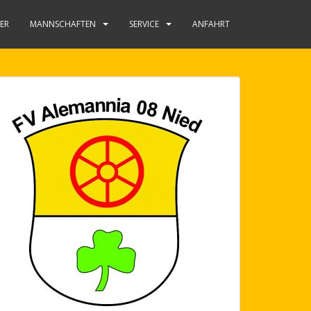
NER
MANNSCHAFTEN
SERVICE
ANFAHRT