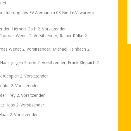
net.
einsführung des FV Alemannia 08 Nied e.V. waren in
ender, Herbert Gath 2. Vorsitzender
Thomas Wendt 2. Vorsitzender, Rainer Rölke 2.
omas Wendt 2. Vorsitzender, Michael Hainbach 2.
Hans-Jürgen Simon 2. Vorsitzender, Frank Kleppich 2.
k Kleppich 2. Vorsitzender
Knäbe 2. Vorsitzender
ter Frey 2. Vorsitzender
utz Haas 2. Vorsitzender
Haas 2. Vorsitzender