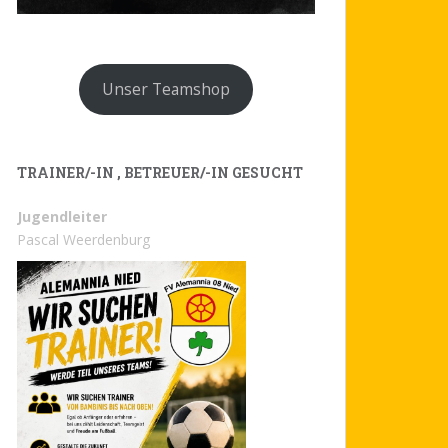
Unser Teamshop
TRAINER/-IN , BETREUER/-IN GESUCHT
Jugendleiter
Pascal Weerdenburg