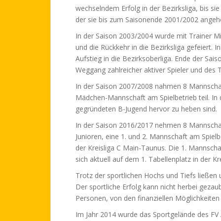
wechselndem Erfolg in der Bezirksliga, bis si
der sie bis zum Saisonende 2001/2002 angeh
In der Saison 2003/2004 wurde mit Trainer Mi
und die Rückkehr in die Bezirksliga gefeiert.
Aufstieg in die Bezirksoberliga. Ende der Sa
Weggang zahlreicher aktiver Spieler und des T
In der Saison 2007/2008 nahmen 8 Mannschaf
Mädchen-Mannschaft am Spielbetrieb teil. In 
gegründeten B-Jugend hervor zu heben sind.
In der Saison 2016/2017 nehmen 8 Mannschaf
Junioren, eine 1. und 2. Mannschaft am Spielbe
der Kreisliga C Main-Taunus. Die 1. Mannschaft
sich aktuell auf dem 1. Tabellenplatz in der K
Trotz der sportlichen Hochs und Tiefs ließen 
Der sportliche Erfolg kann nicht herbei geza
Personen, von den finanziellen Möglichkeiten
Im Jahr 2014 wurde das Sportgelände des FV 