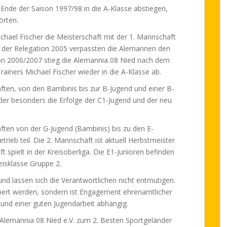
e Ende der Saison 1997/98 in die A-Klasse abstiegen,
örten.
chael Fischer die Meisterschaft mit der 1. Mannschaft
 In der Relegation 2005 verpassten die Alemannen den
ison 2006/2007 stieg die Alemannia 08 Nied nach dem
rainers Michael Fischer wieder in die A-Klasse ab.
ten, von den Bambinis bis zur B-Jugend und einer B-
der besonders die Erfolge der C1-Jugend und der neu
ten von der G-Jugend (Bambinis) bis zu den E-
trieb teil. Die 2. Mannschaft ist aktuell Herbstmeister
 spielt in der Kreisoberliga. Die E1-Junioren befinden
reisklasse Gruppe 2.
und lassen sich die Verantwortlichen nicht entmutigen.
ubert werden, sondern ist Engagement ehrenamtlicher
 und einer guten Jugendarbeit abhängig.
Alemannia 08 Nied e.V. zum 2. Besten Sportgeländer