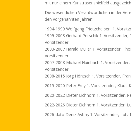
mit nur einem Kunstrasenspielfeld ausgezeich
Die wesentlichen Verantwortlichen in der Ver
den vorgenannten Jahren:
1994-1999 Wolfgang Frietzche sen. 1. Vorsitz
1999-2003 Gerhard Petschik 1. Vorsitzender, 
Vorsitzender
2003-2007 Harald Müller 1. Vorsitzender, Th
Vorsitzender
2007-2008 Michael Hainbach 1. Vorsitzender, 
Vorsitzender
2008-2015 Jörg Höntsch 1. Vorsitzender, Fran
2015-2020 Peter Frey 1. Vorsitzender, Klaus 
2020-2022 Dieter Eichhorn 1. Vorsitzender, Pe
2022-2026 Dieter Eichhorn 1. Vorsitzender, L
2026-dato Deniz Aybaş 1. Vorsitzender, Lutz 