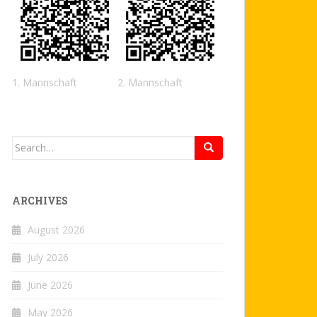
1. Mannschaft
2. Mannschaft
Search
for:
ARCHIVES
August 2026
July 2026
June 2026
May 2026