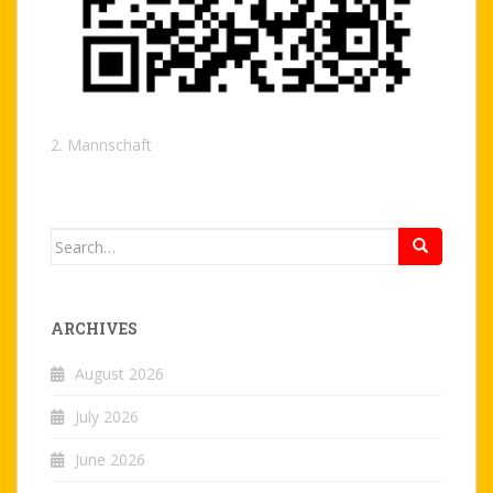
2. Mannschaft
Search
for:
ARCHIVES
August 2026
July 2026
June 2026