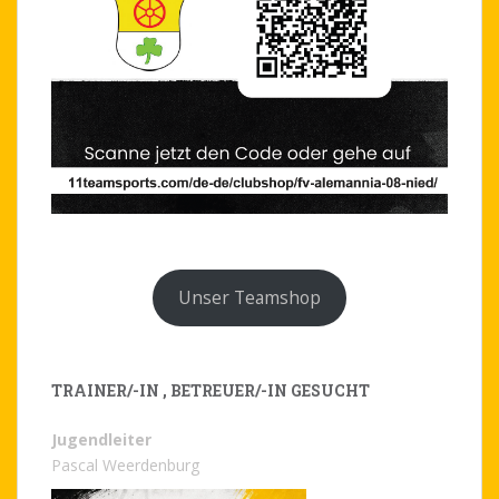
Unser Teamshop
TRAINER/-IN , BETREUER/-IN GESUCHT
Jugendleiter
Pascal Weerdenburg