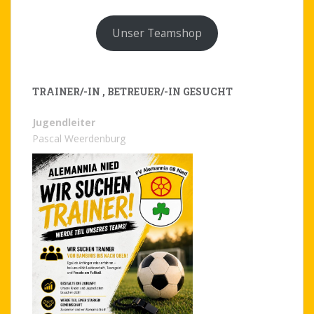
Unser Teamshop
TRAINER/-IN , BETREUER/-IN GESUCHT
Jugendleiter
Pascal Weerdenburg