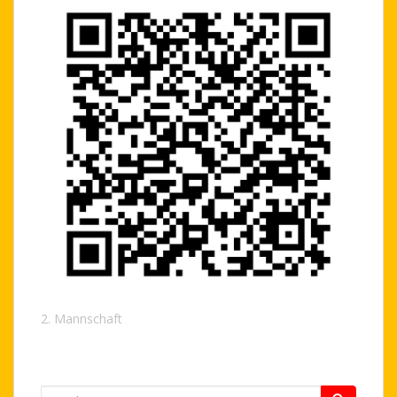
2. Mannschaft
Search