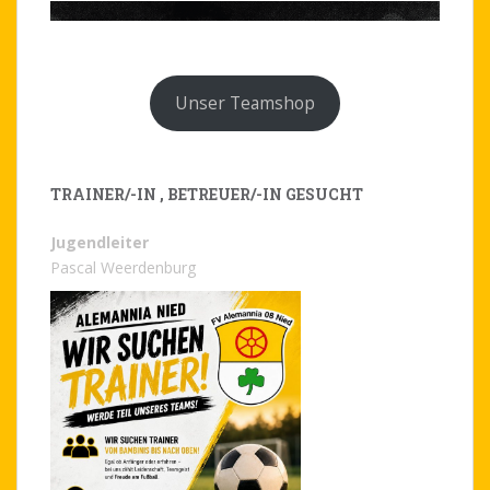
Unser Teamshop
TRAINER/-IN , BETREUER/-IN GESUCHT
Jugendleiter
Pascal Weerdenburg