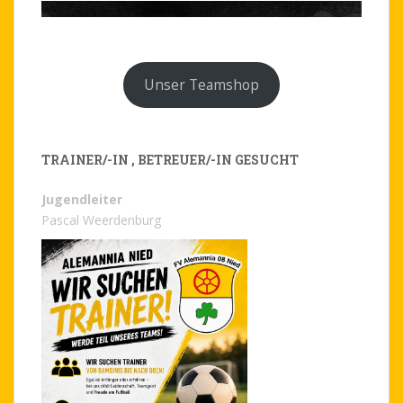
Unser Teamshop
TRAINER/-IN , BETREUER/-IN GESUCHT
Jugendleiter
Pascal Weerdenburg