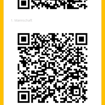
1. Mannschaft