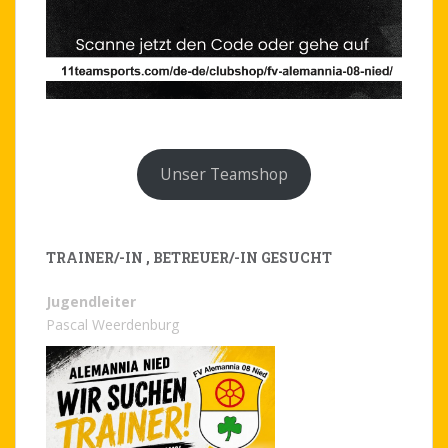
Unser Teamshop
TRAINER/-IN , BETREUER/-IN GESUCHT
Jugendleiter
Pascal Weerdenburg