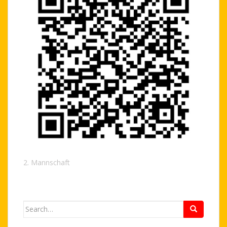
2. Mannschaft
Search
for: