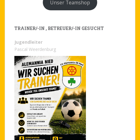
Unser Teamshop
TRAINER/-IN , BETREUER/-IN GESUCHT
Jugendleiter
Pascal Weerdenburg