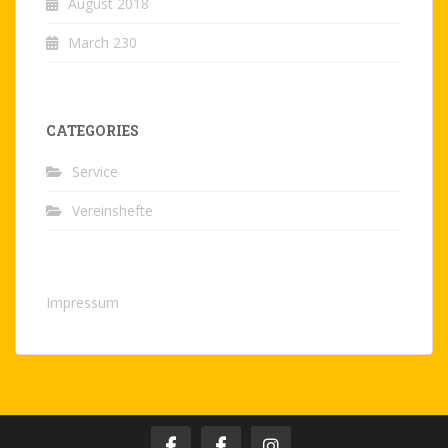
August 2018
March 230
CATEGORIES
Service
Vereinshefte
Impressum